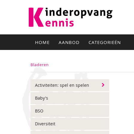
HOME
AANBOD
CATEGORIEËN
Bladeren
Activiteiten: spel en spelen
Baby's
BSO
Diversiteit