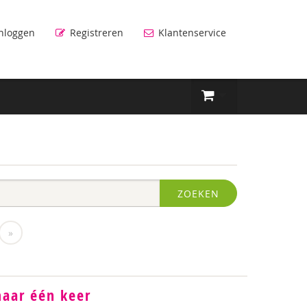
nloggen
Registreren
Klantenservice
ZOEKEN
»
maar één keer