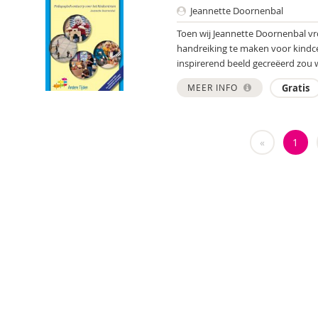
Jeannette Doornenbal
Toen wij Jeannette Doornenbal v
handreiking te maken voor kindce
inspirerend beeld gecreëerd zou
MEER INFO
Gratis
«
1