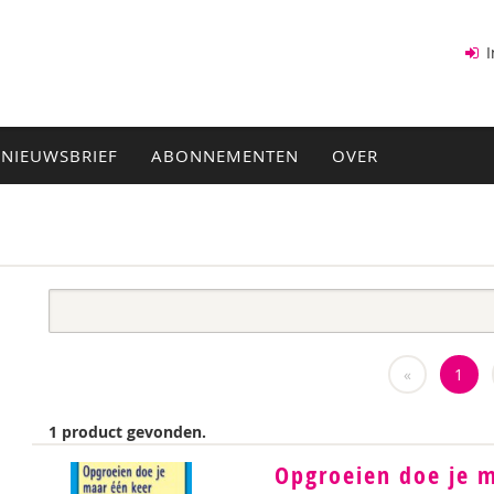
I
NIEUWSBRIEF
ABONNEMENTEN
OVER
«
1
1 product gevonden.
Opgroeien doe je 