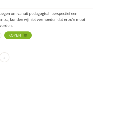
roegen om vanuit pedagogisch perspectief een
ntra, konden wij niet vermoeden dat er zo’n mooi
 worden.
KOPEN
»