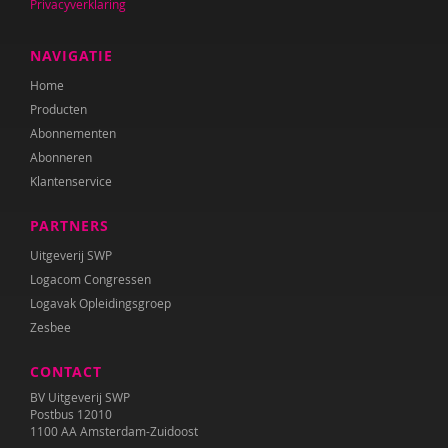
Sebastiaan Baauw
Privacyverklaring
Anne-Floor Bakker
NAVIGATIE
Carolina Bakker
Home
Producten
Ina Bakker
Abonnementen
Abonneren
Pieter Paul Bakker
Klantenservice
Marielle Balledux
PARTNERS
Miriam Barendregt
Uitgeverij SWP
Logacom Congressen
Ana del Barrio Saiz
Logavak Opleidingsgroep
Rina Bartels
Zesbee
Zeina Bassa
CONTACT
BV Uitgeverij SWP
Daniëlla Bastin
Postbus 12010
1100 AA Amsterdam-Zuidoost
Henriet Bathoorn