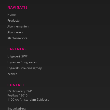
Sebastiaan Baauw
NAVIGATIE
Anne-Floor Bakker
Home
Producten
Carolina Bakker
Abonnementen
Ina Bakker
Abonneren
Klantenservice
Pieter Paul Bakker
PARTNERS
Marielle Balledux
Uitgeverij SWP
Miriam Barendregt
Logacom Congressen
Logavak Opleidingsgroep
Ana del Barrio Saiz
Zesbee
Rina Bartels
CONTACT
Zeina Bassa
BV Uitgeverij SWP
Postbus 12010
Daniëlla Bastin
1100 AA Amsterdam-Zuidoost
Bezoekadres:
Henriet Bathoorn