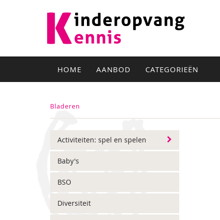
HOME
AANBOD
CATEGORIEËN
Bladeren
Activiteiten: spel en spelen
Baby's
BSO
Diversiteit