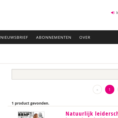
I
NIEUWSBRIEF
ABONNEMENTEN
OVER
«
1
1 product gevonden.
Natuurlijk leidersc