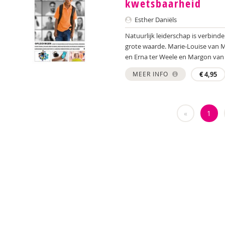
kwetsbaarheid
Esther Daniëls
Natuurlijk leiderschap is verbind
grote waarde. Marie-Louise van M
en Erna ter Weele en Margon van 
MEER INFO
€
4,95
«
1