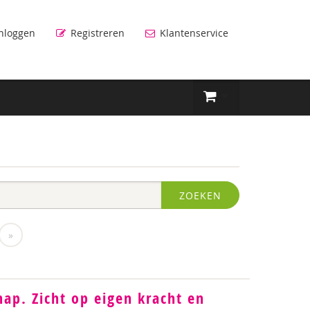
nloggen
Registreren
Klantenservice
ZOEKEN
»
hap. Zicht op eigen kracht en