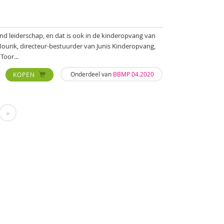
end leiderschap, en dat is ook in de kinderopvang van
ourik, directeur-bestuurder van Junis Kinderopvang,
Toor...
Onderdeel van
BBMP 04.2020
KOPEN
»