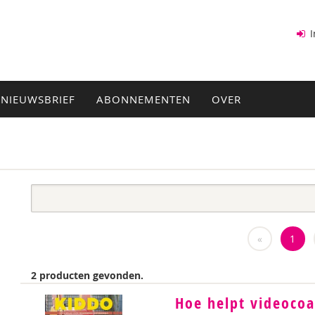
I
NIEUWSBRIEF
ABONNEMENTEN
OVER
«
1
2 producten gevonden.
Hoe helpt videocoa