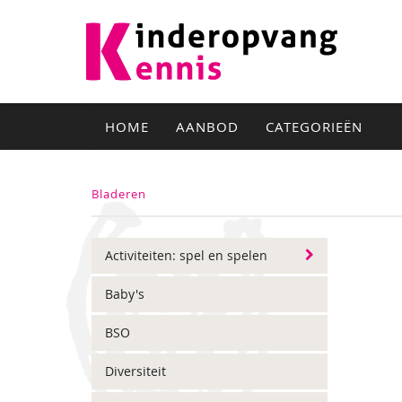
HOME
AANBOD
CATEGORIEËN
Bladeren
Activiteiten: spel en spelen
Baby's
BSO
Diversiteit