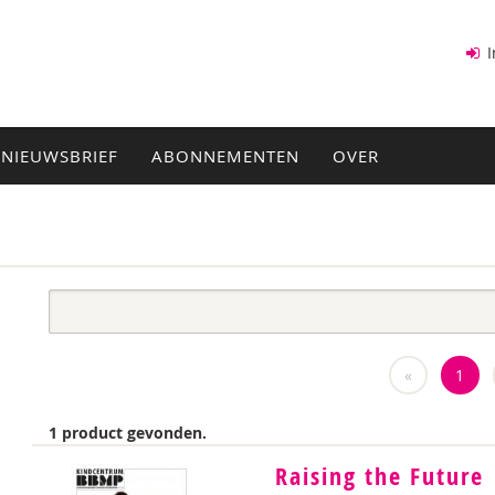
I
NIEUWSBRIEF
ABONNEMENTEN
OVER
«
1
1 product gevonden.
Raising the Future