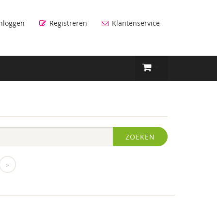
nloggen
Registreren
Klantenservice
ZOEKEN
»