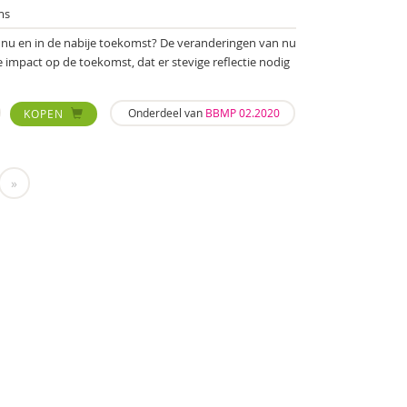
ms
, nu en in de nabije toekomst? De veranderingen van nu
 impact op de toekomst, dat er stevige reflectie nodig
Onderdeel van
BBMP 02.2020
KOPEN
»