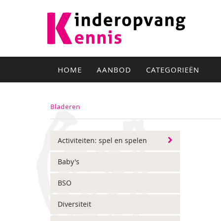
HOME
AANBOD
CATEGORIEËN
Bladeren
Activiteiten: spel en spelen
Baby's
BSO
Diversiteit