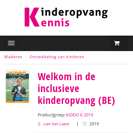
Bladeren
Ontwikkeling van kinderen
Welkom in de
inclusieve
kinderopvang (BE)
Productgroep
KIDDO 6 2019
|
2019
Lien Van Laere