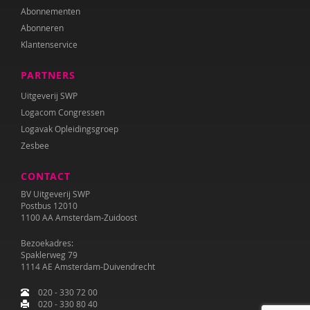
Abonnementen
Abonneren
Klantenservice
PARTNERS
Uitgeverij SWP
Logacom Congressen
Logavak Opleidingsgroep
Zesbee
CONTACT
BV Uitgeverij SWP
Postbus 12010
1100 AA Amsterdam-Zuidoost
Bezoekadres:
Spaklerweg 79
1114 AE Amsterdam-Duivendrecht
020 - 330 72 00
020 - 330 80 40