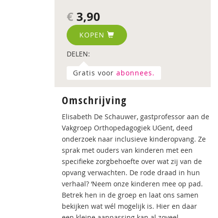
€
3,90
KOPEN
DELEN:
Gratis voor
abonnees.
Omschrijving
Elisabeth De Schauwer, gastprofessor aan de
Vakgroep Orthopedagogiek UGent, deed
onderzoek naar inclusieve kinderopvang. Ze
sprak met ouders van kinderen met een
specifieke zorgbehoefte over wat zij van de
opvang verwachten. De rode draad in hun
verhaal? ‘Neem onze kinderen mee op pad.
Betrek hen in de groep en laat ons samen
bekijken wat wél mogelijk is. Hier en daar
een kleine aanpassing kan al zoveel