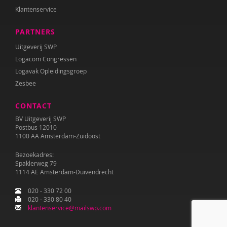
Klantenservice
PARTNERS
Uitgeverij SWP
Logacom Congressen
Logavak Opleidingsgroep
Zesbee
CONTACT
BV Uitgeverij SWP
Postbus 12010
1100 AA Amsterdam-Zuidoost
Bezoekadres:
Spaklerweg 79
1114 AE Amsterdam-Duivendrecht
020 - 330 72 00
020 - 330 80 40
klantenservice@mailswp.com