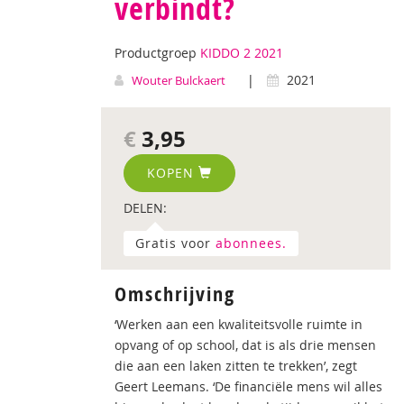
verbindt?
Productgroep
KIDDO 2 2021
|
2021
Wouter Bulckaert
€
3,95
KOPEN
DELEN:
Gratis voor
abonnees.
Omschrijving
‘Werken aan een kwaliteitsvolle ruimte in
opvang of op school, dat is als drie mensen
die aan een laken zitten te trekken’, zegt
Geert Leemans. ‘De financiële mens wil alles