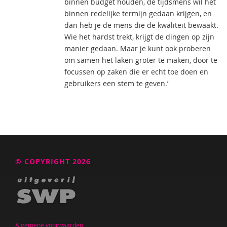
binnen budget houden, de tijdsmens wil het
binnen redelijke termijn gedaan krijgen, en
dan heb je de mens die de kwaliteit bewaakt.
Wie het hardst trekt, krijgt de dingen op zijn
manier gedaan. Maar je kunt ook proberen
om samen het laken groter te maken, door te
focussen op zaken die er echt toe doen en
gebruikers een stem te geven.’
© COPYRIGHT 2026
Algemene voorwaarden