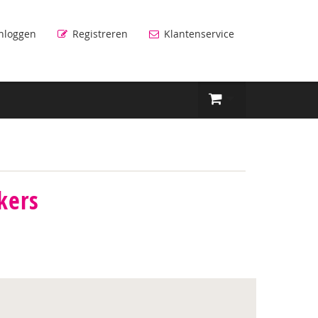
nloggen
Registreren
Klantenservice
kers