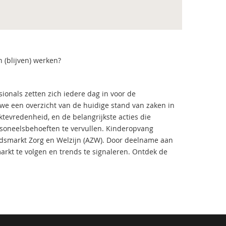
n (blijven) werken?
ionals zetten zich iedere dag in voor de
 we een overzicht van de huidige stand van zaken in
ktevredenheid, en de belangrijkste acties die
oneelsbehoeften te vervullen. Kinderopvang
idsmarkt Zorg en Welzijn (AZW). Door deelname aan
rkt te volgen en trends te signaleren. Ontdek de