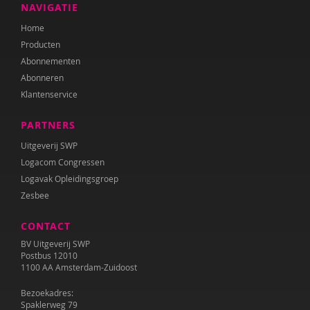
NAVIGATIE
Home
Producten
Abonnementen
Abonneren
Klantenservice
PARTNERS
Uitgeverij SWP
Logacom Congressen
Logavak Opleidingsgroep
Zesbee
CONTACT
BV Uitgeverij SWP
Postbus 12010
1100 AA Amsterdam-Zuidoost
Bezoekadres:
Spaklerweg 79