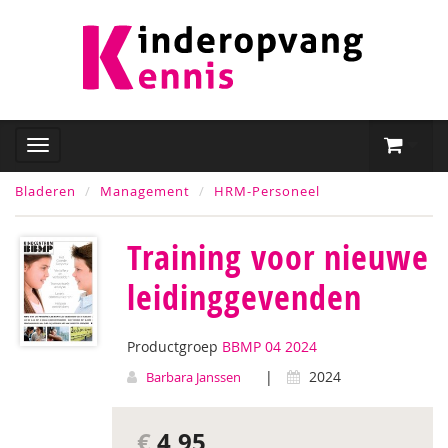
Bladeren
Management
HRM-Personeel
Training voor nieuwe
leidinggevenden
Productgroep
BBMP 04 2024
|
2024
Barbara Janssen
€
4,95