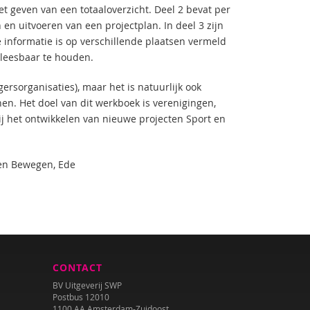
het geven van een totaaloverzicht. Deel 2 bevat per
 en uitvoeren van een projectplan. In deel 3 zijn
informatie is op verschillende plaatsen vermeld
 leesbaar te houden.
gersorganisaties), maar het is natuurlijk ook
n. Het doel van dit werkboek is verenigingen,
j het ontwikkelen van nieuwe projecten Sport en
en Bewegen, Ede
CONTACT
BV Uitgeverij SWP
Postbus 12010
1100 AA Amsterdam-Zuidoost