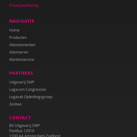
Privacyverklaring
NAVIGATIE
Home
Producten
Abonnementen
Abonneren
Klantenservice
PARTNERS
Uitgeverij SWP
Logacom Congressen
Logavak Opleidingsgroep
Zesbee
CONTACT
BV Uitgeverij SWP
Postbus 12010
1100 AA Amsterdam-Zuidoost