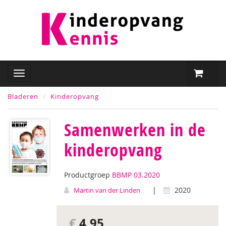
Bladeren
Kinderopvang
Samenwerken in de
kinderopvang
Productgroep
BBMP 03.2020
|
2020
Martin van der Linden
€
4,95