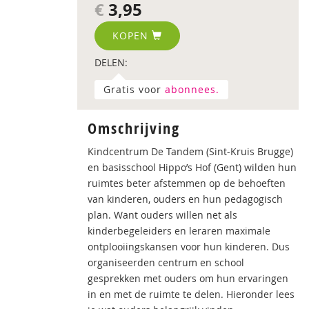
€
3,95
KOPEN
DELEN:
Gratis voor
abonnees.
Omschrijving
Kindcentrum De Tandem (Sint-Kruis Brugge)
en basisschool Hippo’s Hof (Gent) wilden hun
ruimtes beter afstemmen op de behoeften
van kinderen, ouders en hun pedagogisch
plan. Want ouders willen net als
kinderbegeleiders en leraren maximale
ontplooiingskansen voor hun kinderen. Dus
organiseerden centrum en school
gesprekken met ouders om hun ervaringen
in en met de ruimte te delen. Hieronder lees