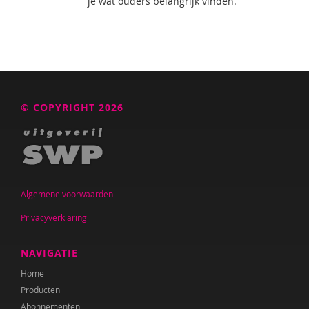
je wat ouders belangrijk vinden.
© COPYRIGHT 2026
Algemene voorwaarden
Privacyverklaring
NAVIGATIE
Home
Producten
Abonnementen