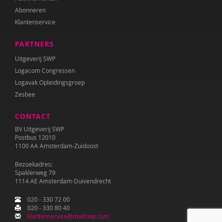
Abonneren
Klantenservice
PARTNERS
Uitgeverij SWP
Logacom Congressen
Logavak Opleidingsgroep
Zesbee
CONTACT
BV Uitgeverij SWP
Postbus 12010
1100 AA Amsterdam-Zuidoost
Bezoekadres:
Spaklerweg 79
1114 AE Amsterdam-Duivendrecht
020 - 330 72 00
020 - 330 80 40
klantenservice@mailswp.com