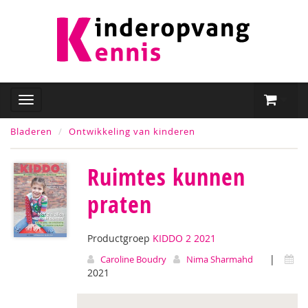
Bladeren
Ontwikkeling van kinderen
Ruimtes kunnen
praten
Productgroep
KIDDO 2 2021
|
Caroline Boudry
Nima Sharmahd
2021