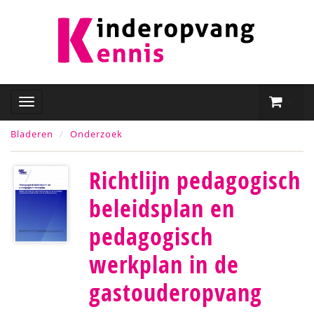
Bladeren
Onderzoek
Richtlijn pedagogisch
beleidsplan en
pedagogisch
werkplan in de
gastouderopvang