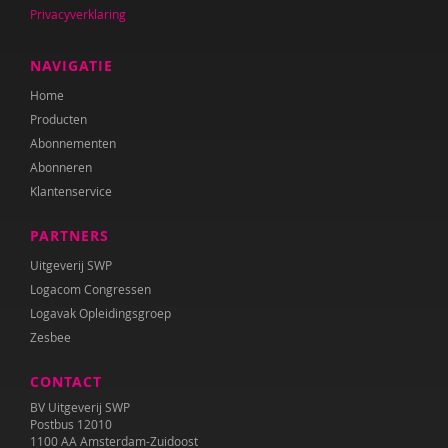
Privacyverklaring
NAVIGATIE
Home
Producten
Abonnementen
Abonneren
Klantenservice
PARTNERS
Uitgeverij SWP
Logacom Congressen
Logavak Opleidingsgroep
Zesbee
CONTACT
BV Uitgeverij SWP
Postbus 12010
1100 AA Amsterdam-Zuidoost