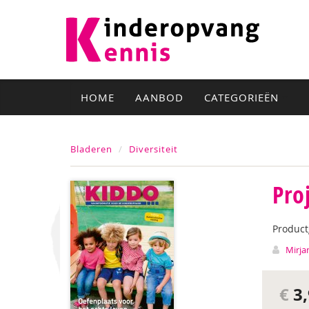
HOME
AANBOD
CATEGORIEËN
Bladeren
Diversiteit
Pro
Produc
Mirja
€
3,