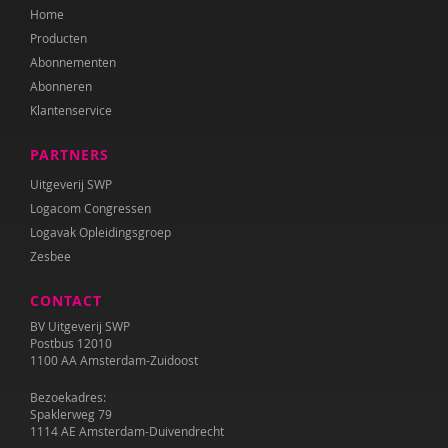
Home
Producten
Abonnementen
Abonneren
Klantenservice
PARTNERS
Uitgeverij SWP
Logacom Congressen
Logavak Opleidingsgroep
Zesbee
CONTACT
BV Uitgeverij SWP
Postbus 12010
1100 AA Amsterdam-Zuidoost
Bezoekadres:
Spaklerweg 79
1114 AE Amsterdam-Duivendrecht