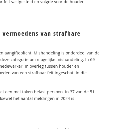
ar feit vastgesteld en volgde voor de houder
 vermoedens van strafbare
en aangifteplicht. Mishandeling is onderdeel van de
n deze categorie om mogelijke mishandeling. In 69
 medewerker. In overleg tussen houder en
den van een strafbaar feit ingeschat. In die
het een met taken belast persoon. In 37 van de 51
Hoewel het aantal meldingen in 2024 is