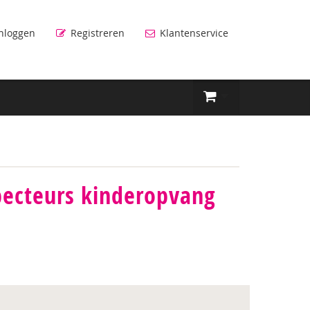
nloggen
Registreren
Klantenservice
pecteurs kinderopvang