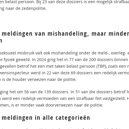
en belast persoon. Bij 23 van deze dossiers is een mogelijk strafba
ing naar de zedenpolitie.
 meldingen van mishandeling, maar minder
n
 seksueel misbruik valt ook mishandeling onder de meld-, overleg- 
ie fysiek geweld. In 2024 ging het in 77 van de 200 dossiers binne
 gevallen betrof het een met taken belast persoon (TBP), zoals een
wensinspecteur werd in 22 van deze 69 dossiers een redelijk vermoe
n is de houder verwezen naar de politie.
 ging het om 56 van de 139 dossiers. In 51 van die dossiers betrof 
n werd een redelijk vermoeden van een strafbaar feit vastgesteld. 
men, is er minder vaak doorverwezen naar de politie.
 meldingen in alle categorieën