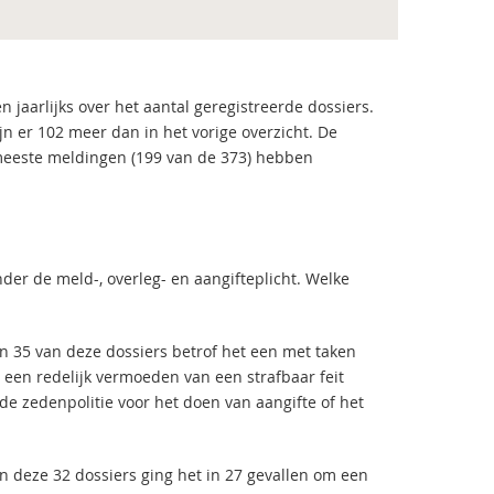
jaarlijks over het aantal geregistreerde dossiers.
jn er 102 meer dan in het vorige overzicht. De
De meeste meldingen (199 van de 373) hebben
er de meld-, overleg- en aangifteplicht. Welke
 In 35 van deze dossiers betrof het een met taken
s een redelijk vermoeden van een strafbaar feit
e zedenpolitie voor het doen van aangifte of het
an deze 32 dossiers ging het in 27 gevallen om een