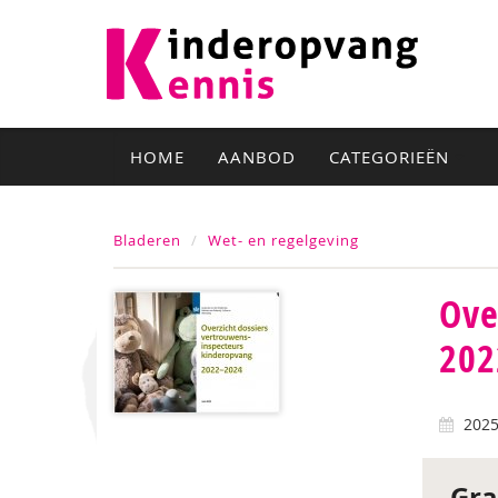
HOME
AANBOD
CATEGORIEËN
Bladeren
Wet- en regelgeving
Ove
202
202
Gra