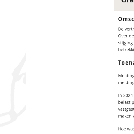
Omsc
De vert
Over de 
stijgin
betrekk
Toen
Melding
melding
In 2024
belast 
vastges
maken v
Hoe was 