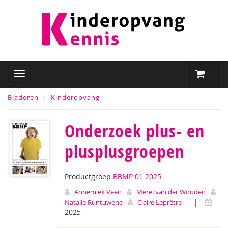
Bladeren
Kinderopvang
Onderzoek plus- en
plusplusgroepen
Productgroep
BBMP 01 2025
Annemiek Veen
Merel van der Wouden
|
Natalie Runtuwene
Claire Leprêtre
2025