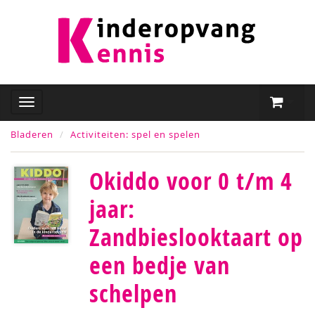
Bladeren
Activiteiten: spel en spelen
Okiddo voor 0 t/m 4
jaar:
Zandbieslooktaart op
een bedje van
schelpen