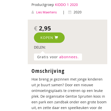
Productgroep
KIDDO 1 2020
|
2020
Lies Maertens
€
2,95
KOPEN
DELEN:
Gratis voor
abonnees.
Omschrijving
Hoe breng je gezinnen met jonge kinderen
uit je buurt samen? Door een nieuwe
ontmoetingsplaats te creëren op een leuke
plek. De organisatie Gentse Spruiten koos in
een park een zandbak onder een grote boom
uit, en zette daar een speelkeuken voor de