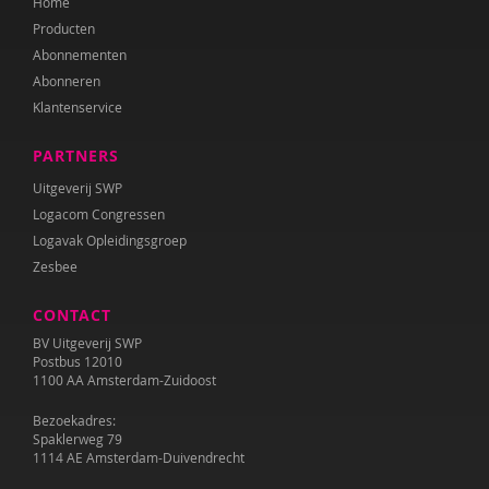
Home
Producten
Abonnementen
Abonneren
Klantenservice
PARTNERS
Uitgeverij SWP
Logacom Congressen
Logavak Opleidingsgroep
Zesbee
CONTACT
BV Uitgeverij SWP
Postbus 12010
1100 AA Amsterdam-Zuidoost
Bezoekadres:
Spaklerweg 79
1114 AE Amsterdam-Duivendrecht