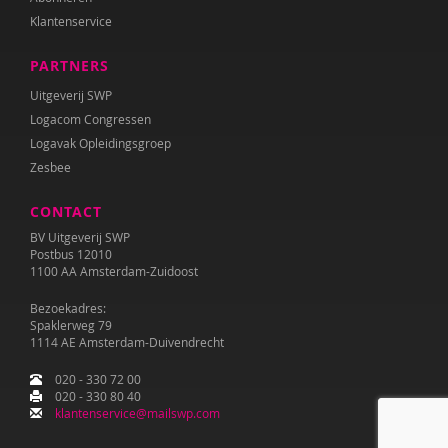
Klantenservice
PARTNERS
Uitgeverij SWP
Logacom Congressen
Logavak Opleidingsgroep
Zesbee
CONTACT
BV Uitgeverij SWP
Postbus 12010
1100 AA Amsterdam-Zuidoost
Bezoekadres:
Spaklerweg 79
1114 AE Amsterdam-Duivendrecht
020 - 330 72 00
020 - 330 80 40
klantenservice@mailswp.com