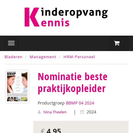
Bladeren
Management
HRM-Personeel
Nominatie beste
praktijkopleider
Productgroep
BBMP 04 2024
|
2024
Nina Theelen
€
4,95