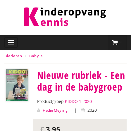
Bladeren
Baby's
Nieuwe rubriek - Een
dag in de babygroep
Productgroep
KIDDO 1 2020
|
2020
Hedie Meyling
€
3,95