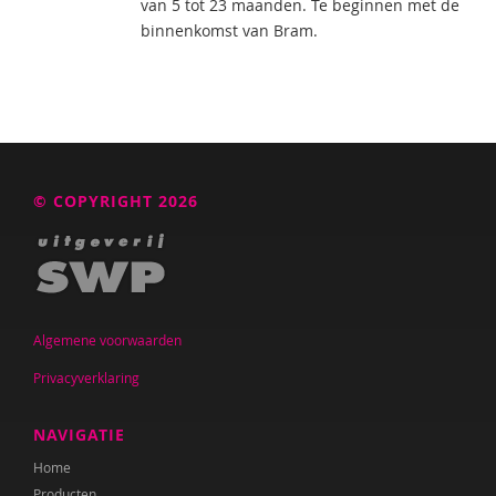
van 5 tot 23 maanden. Te beginnen met de
binnenkomst van Bram.
© COPYRIGHT 2026
Algemene voorwaarden
Privacyverklaring
NAVIGATIE
Home
Producten