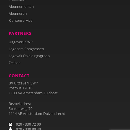
Abonnementen
Abonneren
Klantenservice
PARTNERS
Uitgeverij SWP
Logacom Congressen
Logavak Opleidingsgroep
Zesbee
CONTACT
BV Uitgeverij SWP
Postbus 12010
1100 AA Amsterdam-Zuidoost
Bezoekadres:
Spaklerweg 79
1114 AE Amsterdam-Duivendrecht
020 - 330 72 00
020 - 330 80 40