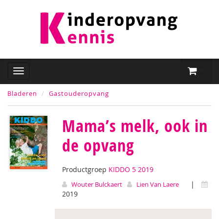
Bladeren
Gastouderopvang
Mama’s melk, ook in
de opvang
Productgroep
KIDDO 5 2019
|
Wouter Bulckaert
Lien Van Laere
2019