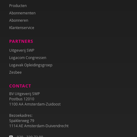
Producten
Abonnementen
Abonneren
Klantenservice
PARTNERS
Uitgeverij SWP
Logacom Congressen
Logavak Opleidingsgroep
Zesbee
CONTACT
BV Uitgeverij SWP
Postbus 12010
1100 AA Amsterdam-Zuidoost
Bezoekadres:
Spaklerweg 79
1114 AE Amsterdam-Duivendrecht