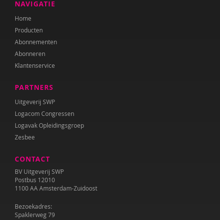
NAVIGATIE
Home
Producten
Abonnementen
Abonneren
Klantenservice
PARTNERS
Uitgeverij SWP
Logacom Congressen
Logavak Opleidingsgroep
Zesbee
CONTACT
BV Uitgeverij SWP
Postbus 12010
1100 AA Amsterdam-Zuidoost
Bezoekadres:
Spaklerweg 79