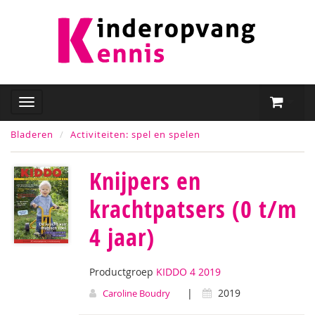
Bladeren
Activiteiten: spel en spelen
Knijpers en
krachtpatsers (0 t/m
4 jaar)
Productgroep
KIDDO 4 2019
|
2019
Caroline Boudry