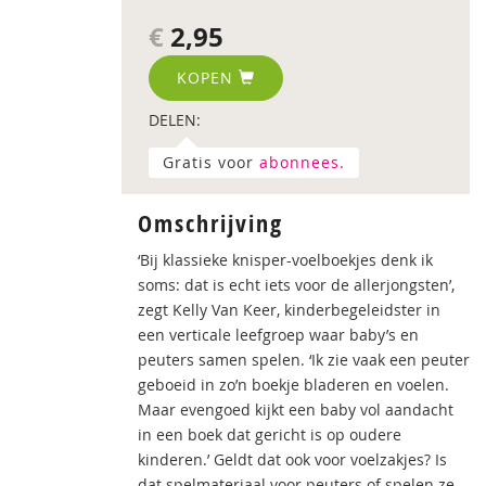
€
2,95
KOPEN
DELEN:
Gratis voor
abonnees.
Omschrijving
‘Bij klassieke knisper-voelboekjes denk ik
soms: dat is echt iets voor de allerjongsten’,
zegt Kelly Van Keer, kinderbegeleidster in
een verticale leefgroep waar baby’s en
peuters samen spelen. ‘Ik zie vaak een peuter
geboeid in zo’n boekje bladeren en voelen.
Maar evengoed kijkt een baby vol aandacht
in een boek dat gericht is op oudere
kinderen.’ Geldt dat ook voor voelzakjes? Is
dat spelmateriaal voor peuters of spelen ze