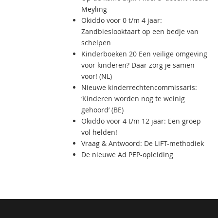
Meyling
Okiddo voor 0 t/m 4 jaar:
Zandbieslooktaart op een bedje van
schelpen
Kinderboeken 20 Een veilige omgeving
voor kinderen? Daar zorg je samen
voor! (NL)
Nieuwe kinderrechtencommissaris:
‘Kinderen worden nog te weinig
gehoord’ (BE)
Okiddo voor 4 t/m 12 jaar: Een groep
vol helden!
Vraag & Antwoord: De LiFT-methodiek
De nieuwe Ad PEP-opleiding