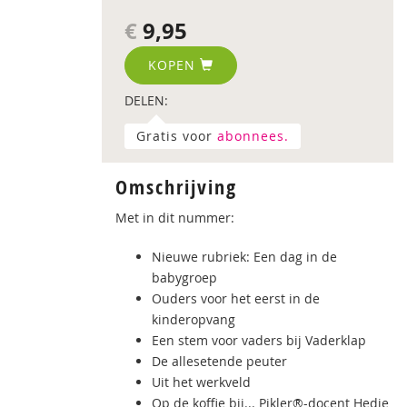
€
9,95
KOPEN
DELEN:
Gratis voor
abonnees.
Omschrijving
Met in dit nummer:
Nieuwe rubriek: Een dag in de
babygroep
Ouders voor het eerst in de
kinderopvang
Een stem voor vaders bij Vaderklap
De allesetende peuter
Uit het werkveld
Op de koffie bij... Pikler®-docent Hedie