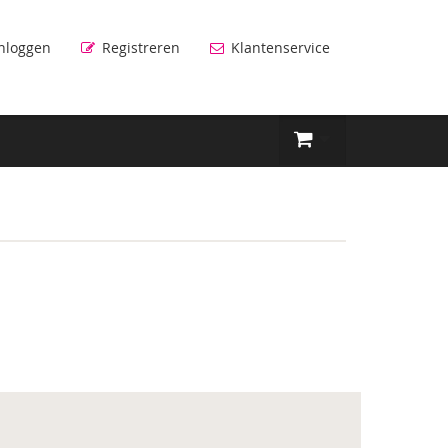
nloggen
Registreren
Klantenservice