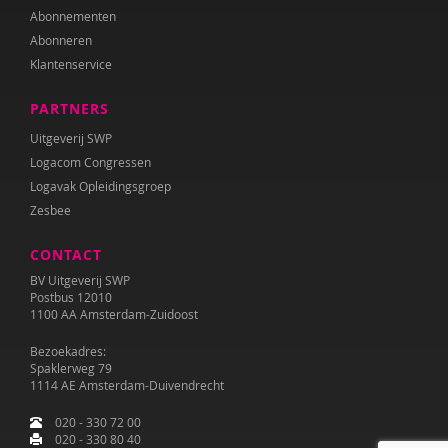
Abonnementen
Abonneren
Klantenservice
PARTNERS
Uitgeverij SWP
Logacom Congressen
Logavak Opleidingsgroep
Zesbee
CONTACT
BV Uitgeverij SWP
Postbus 12010
1100 AA Amsterdam-Zuidoost
Bezoekadres:
Spaklerweg 79
1114 AE Amsterdam-Duivendrecht
020 - 330 72 00
020 - 330 80 40