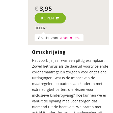
€
3,95
KOPEN
DELEN:
Gratis voor
abonnees.
Omschrijving
Het voorbije jaar was een pittig exemplaar.
Zowel het virus als de daaruit voortvloeiende
coronamaatregelen zorgden voor ongeziene
uitdagingen. Wat is de impact van de
maatregelen op ouders van kinderen met
extra zorgbehoeften, die kiezen voor
inclusieve kinderopvang? Hoe kunnen we er
vanuit de opvang mee voor zorgen dat
niemand uit de boot valt? We praten met
Astrid Winderickx, projectmedewerker bij