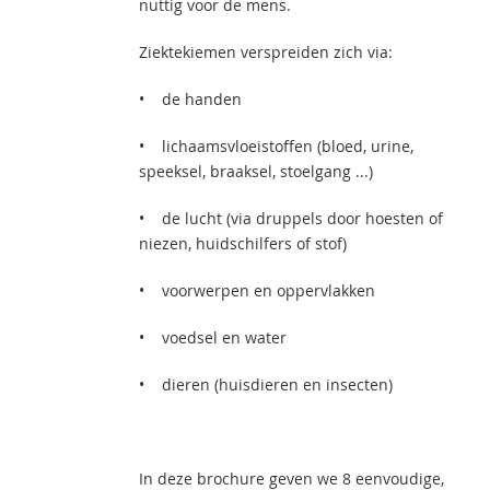
nuttig voor de mens.
Ziektekiemen verspreiden zich via:
• de handen
• lichaamsvloeistoffen (bloed, urine,
speeksel, braaksel, stoelgang ...)
• de lucht (via druppels door hoesten of
niezen, huidschilfers of stof)
• voorwerpen en oppervlakken
• voedsel en water
• dieren (huisdieren en insecten)
In deze brochure geven we 8 eenvoudige,