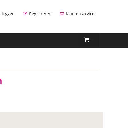
nloggen
Registreren
Klantenservice
m