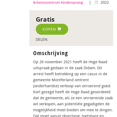
|
2022
& Kenniscentrum Kinderopvang
Gratis
KOPEN
DELEN:
Omschrijving
Op 26 november 2021 heeft de Hoge Raad
uitspraak gedaan in de zaak Didam. Dit
arrest heeft betrekking op een casus in de
gemeente Montferland omtrent
(onderhandse) verkoop van onroerend goed.
Kort gezegd heeft de Hoge Raad geoordeeld
dat de gemeente, als ze een onroerende zaak
wil verkopen, aan potentiële gegadigden de
mogelijkheid moet bieden om mee te dingen.
Dat moet vanuit objectieve, toetsbare en