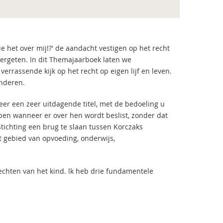
e het over mij!?' de aandacht vestigen op het recht
 vergeten. In dit Themajaarboek laten we
rassende kijk op het recht op eigen lijf en leven.
inderen.
keer een zeer uitdagende titel, met de bedoeling u
ben wanneer er over hen wordt beslist, zonder dat
Stichting een brug te slaan tussen Korczaks
t gebied van opvoeding, onderwijs,
rechten van het kind. lk heb drie fundamentele