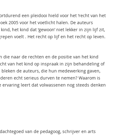
rtdurend een pleidooi hield voor het ‘recht van het
rboek 2005 voor het voetlicht halen. De auteurs
d, het kind dat ‘gewoon’ niet lekker in zijn lijf zit,
epen voelt . Het recht op lijf en het recht op leven.
jn die naar de rechten en de positie van het kind
echt van het kind op inspraak in zijn behandeling of
 bleken de auteurs, die hun medewerking gaven,
inderen echt serieus durven te nemen? Waarom is
De ervaring leert dat volwassenen nog steeds denken
dachtegoed van de pedagoog, schrijver en arts