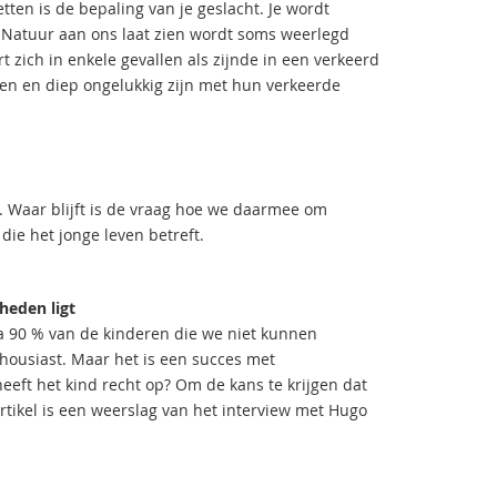
ten is de bepaling van je geslacht. Je wordt
de Natuur aan ons laat zien wordt soms weerlegd
 zich in enkele gevallen als zijnde in een verkeerd
den en diep ongelukkig zijn met hun verkeerde
n. Waar blijft is de vraag hoe we daarmee om
die het jonge leven betreft.
heden ligt
na 90 % van de kinderen die we niet kunnen
housiast. Maar het is een succes met
eeft het kind recht op? Om de kans te krijgen dat
artikel is een weerslag van het interview met Hugo