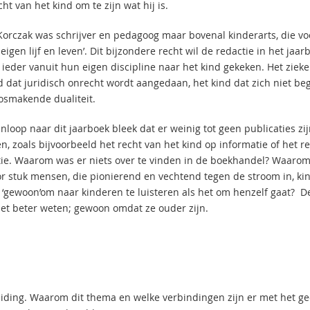
cht van het kind om te zijn wat hij is.
Korczak was schrijver en pedagoog maar bovenal kinderarts, die voo
eigen lijf en leven’. Dit bijzondere recht wil de redactie in het jaa
eder vanuit hun eigen discipline naar het kind gekeken. Het zieke kin
 dat juridisch onrecht wordt aangedaan, het kind dat zich niet begr
osmakende dualiteit.
nloop naar dit jaarboek bleek dat er weinig tot geen publicaties zi
n, zoals bijvoorbeeld het recht van het kind op informatie of het r
ie. Waarom was er niets over te vinden in de boekhandel? Waarom
or stuk mensen, die pionierend en vechtend tegen de stroom in, k
t ‘gewoon’om naar kinderen te luisteren als het om henzelf gaat? 
het beter weten; gewoon omdat ze ouder zijn.
eiding. Waarom dit thema en welke verbindingen zijn er met het ge