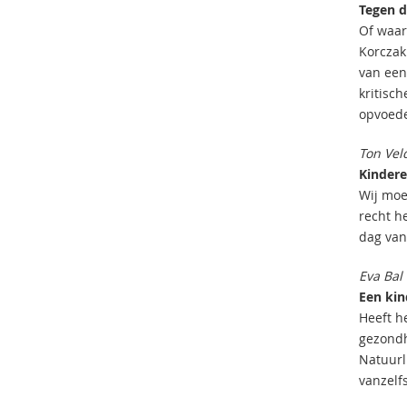
Tegen d
Of waaro
Korczak 
van een
kritisch
opvoede
Ton Ve
Kindere
Wij moe
recht h
dag van
Eva Bal
Een kind
Heeft h
gezondh
Natuurl
vanzelf