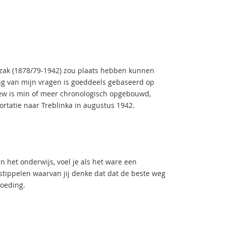
czak (1878/79-1942) zou plaats hebben kunnen
ng van mijn vragen is goeddeels gebaseerd op
view is min of meer chronologisch opgebouwd,
ortatie naar Treblinka in augustus 1942.
n het onderwijs, voel je als het ware een
 stippelen waarvan jij denke dat dat de beste weg
pvoeding.