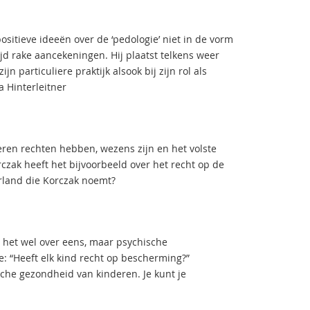
ositieve ideeën over de ‘pedologie’ niet in de vorm
jd rake aancekeningen. Hij plaatst telkens weer
jn particuliere praktijk alsook bij zijn rol als
a Hinterleitner
eren rechten hebben, wezens zijn en het volste
ak heeft het bijvoorbeeld over het recht op de
rland die Korczak noemt?
 het wel over eens, maar psychische
e: “Heeft elk kind recht op bescherming?”
sche gezondheid van kinderen. Je kunt je