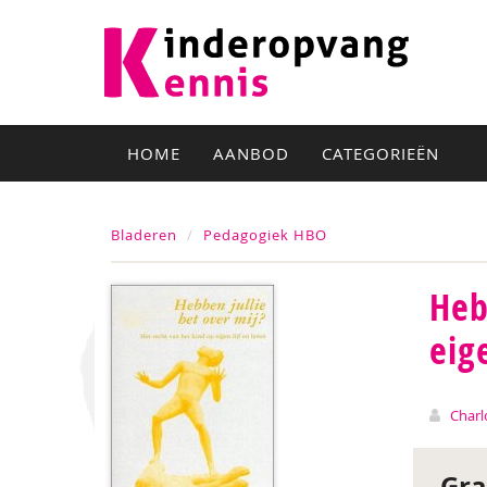
HOME
AANBOD
CATEGORIEËN
Bladeren
Pedagogiek HBO
Heb
eig
Charl
Gra