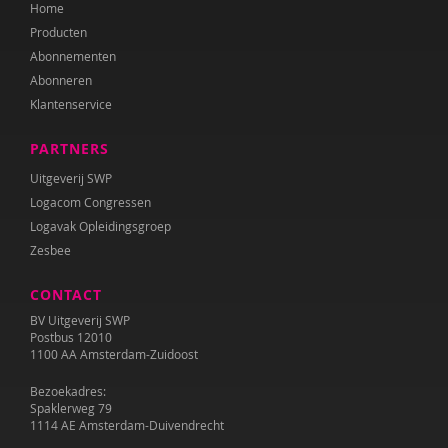
Home
Producten
Abonnementen
Abonneren
Klantenservice
PARTNERS
Uitgeverij SWP
Logacom Congressen
Logavak Opleidingsgroep
Zesbee
CONTACT
BV Uitgeverij SWP
Postbus 12010
1100 AA Amsterdam-Zuidoost
Bezoekadres:
Spaklerweg 79
1114 AE Amsterdam-Duivendrecht