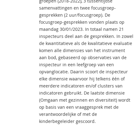
groepen (2018-2022), 3 tussentijdse
samenvattingen en twee focusgroep-
gesprekken (2 uur/focusgroep). De
focusgroep-gesprekken vonden plaats op
maandag 30/01/2023. In totaal namen 21
inspecteurs deel aan de gesprekken. In zowel
de kwantitatieve als de kwalitatieve evaluatie
komen alle dimensies van het instrument
aan bod, gebaseerd op observaties van de
inspecteur in een leefgroep van een
opvanglocatie. Daarin scoort de inspecteur
elke dimensie waarvoor hij telkens één of
meerdere indicatoren en/of clusters van
indicatoren gebruikt. De laatste dimensie
(Omgaan met gezinnen en diversiteit) wordt
op basis van een vraaggesprek met de
verantwoordelijke of met de
kinderbegeleider gescoord.