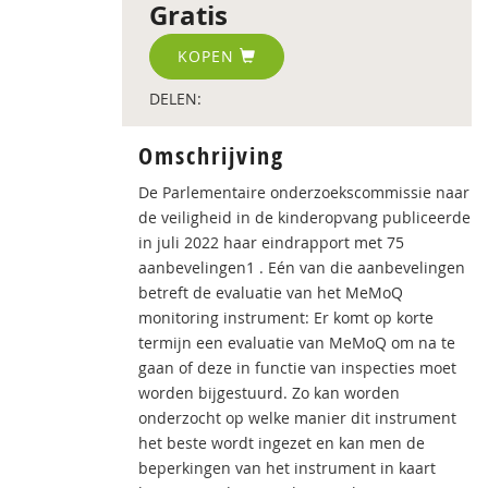
Gratis
KOPEN
DELEN:
Omschrijving
De Parlementaire onderzoekscommissie naar
de veiligheid in de kinderopvang publiceerde
in juli 2022 haar eindrapport met 75
aanbevelingen1 . Eén van die aanbevelingen
betreft de evaluatie van het MeMoQ
monitoring instrument: Er komt op korte
termijn een evaluatie van MeMoQ om na te
gaan of deze in functie van inspecties moet
worden bijgestuurd. Zo kan worden
onderzocht op welke manier dit instrument
het beste wordt ingezet en kan men de
beperkingen van het instrument in kaart