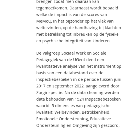
brengen zodat men daaraan kan
tegemoetkomen. Daarnaast wordt bepaald
welke de impact is van de scores van
MeMoQ, in het bijzonder op het vlak van
welbevinden, op de handhaving bij klachten
met betrekking tot inbreuken op de fysieke
en psychische integriteit van kinderen
De Vakgroep Sociaal Werk en Sociale
Pedagogiek van de UGent deed een
kwantitatieve analyse van het instrument op
basis van een databestand over de
inspectiebezoeken in de periode tussen juni
2017 en september 2022, aangeleverd door
Zorginspectie. Na de data-cleaning werden
data behouden van 1524 inspectiebezoeken
waarbij 5 dimensies van pedagogische
kwaliteit: Welbevinden, Betrokkenheid,
Emotionele Ondersteuning, Educatieve
Ondersteuning en Omgeving zijn gescoord,