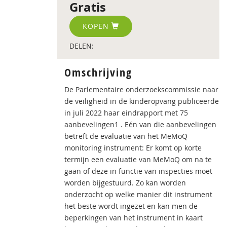
Gratis
KOPEN
DELEN:
Omschrijving
De Parlementaire onderzoekscommissie naar
de veiligheid in de kinderopvang publiceerde
in juli 2022 haar eindrapport met 75
aanbevelingen1 . Eén van die aanbevelingen
betreft de evaluatie van het MeMoQ
monitoring instrument: Er komt op korte
termijn een evaluatie van MeMoQ om na te
gaan of deze in functie van inspecties moet
worden bijgestuurd. Zo kan worden
onderzocht op welke manier dit instrument
het beste wordt ingezet en kan men de
beperkingen van het instrument in kaart