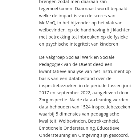
brengen zodat men daaraan kan
tegemoetkomen. Daarnaast wordt bepaald
welke de impact is van de scores van
MeMoQ, in het bijzonder op het vlak van
welbevinden, op de handhaving bij klachten
met betrekking tot inbreuken op de fysieke
en psychische integriteit van kinderen
De Vakgroep Sociaal Werk en Sociale
Pedagogiek van de UGent deed een
kwantitatieve analyse van het instrument op
basis van een databestand over de
inspectiebezoeken in de periode tussen juni
2017 en september 2022, aangeleverd door
Zorginspectie. Na de data-cleaning werden
data behouden van 1524 inspectiebezoeken
waarbij 5 dimensies van pedagogische
kwaliteit: Welbevinden, Betrokkenheid,
Emotionele Ondersteuning, Educatieve
Ondersteuning en Omgeving zijn gescoord,