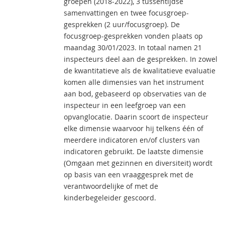
groepen (2018-2022), 3 tussentijdse
samenvattingen en twee focusgroep-
gesprekken (2 uur/focusgroep). De
focusgroep-gesprekken vonden plaats op
maandag 30/01/2023. In totaal namen 21
inspecteurs deel aan de gesprekken. In zowel
de kwantitatieve als de kwalitatieve evaluatie
komen alle dimensies van het instrument
aan bod, gebaseerd op observaties van de
inspecteur in een leefgroep van een
opvanglocatie. Daarin scoort de inspecteur
elke dimensie waarvoor hij telkens één of
meerdere indicatoren en/of clusters van
indicatoren gebruikt. De laatste dimensie
(Omgaan met gezinnen en diversiteit) wordt
op basis van een vraaggesprek met de
verantwoordelijke of met de
kinderbegeleider gescoord.