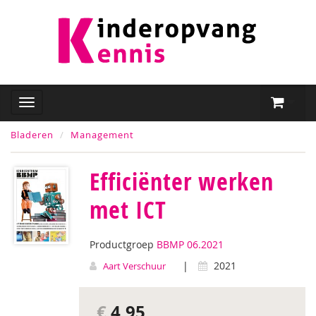
Bladeren
Management
Efficiënter werken
met ICT
Productgroep
BBMP 06.2021
|
2021
Aart Verschuur
€
4,95