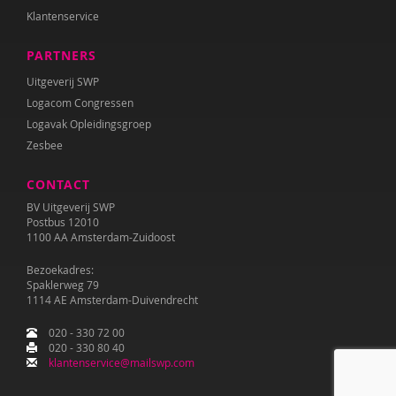
Klantenservice
PARTNERS
Uitgeverij SWP
Logacom Congressen
Logavak Opleidingsgroep
Zesbee
CONTACT
BV Uitgeverij SWP
Postbus 12010
1100 AA Amsterdam-Zuidoost
Bezoekadres:
Spaklerweg 79
1114 AE Amsterdam-Duivendrecht
020 - 330 72 00
020 - 330 80 40
klantenservice@mailswp.com