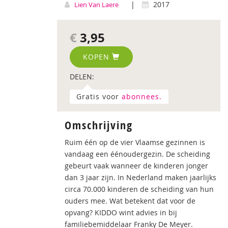
|
2017
Lien Van Laere
€
3,95
KOPEN
DELEN:
Gratis voor
abonnees.
Omschrijving
Ruim één op de vier Vlaamse gezinnen is
vandaag een éénoudergezin. De scheiding
gebeurt vaak wanneer de kinderen jonger
dan 3 jaar zijn. In Nederland maken jaarlijks
circa 70.000 kinderen de scheiding van hun
ouders mee. Wat betekent dat voor de
opvang? KIDDO wint advies in bij
familiebemiddelaar Franky De Meyer.