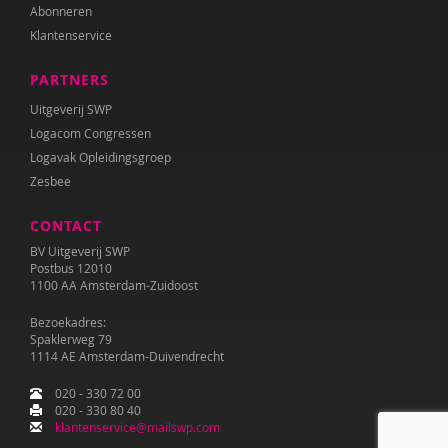
Abonneren
Klantenservice
PARTNERS
Uitgeverij SWP
Logacom Congressen
Logavak Opleidingsgroep
Zesbee
CONTACT
BV Uitgeverij SWP
Postbus 12010
1100 AA Amsterdam-Zuidoost
Bezoekadres:
Spaklerweg 79
1114 AE Amsterdam-Duivendrecht
020 - 330 72 00
020 - 330 80 40
klantenservice@mailswp.com