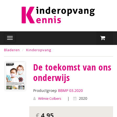
Bladeren
Kinderopvang
De toekomst van ons
onderwijs
Productgroep
BBMP 03.2020
|
2020
Wilmie Colbers
€
4,95