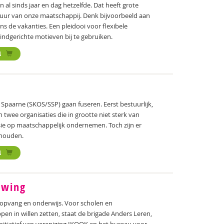
n al sinds jaar en dag hetzelfde. Dat heeft grote
tuur van onze maatschappij. Denk bijvoorbeeld aan
ns de vakanties. Een pleidooi voor flexibele
kindgerichte motieven bij te gebruiken.
N
paarne (SKOS/SSP) gaan fuseren. Eerst bestuurlijk,
an twee organisaties die in grootte niet sterk van
isie op maatschappelijk ondernemen. Toch zijn er
 houden.
N
uwing
opvang en onderwijs. Voor scholen en
pen in willen zetten, staat de brigade Anders Leren,