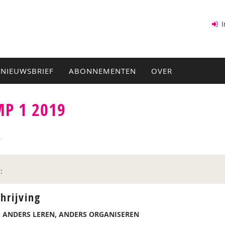
I
NIEUWSBRIEF
ABONNEMENTEN
OVER
P 1 2019
9
:
hrijving
 ANDERS LEREN, ANDERS ORGANISEREN