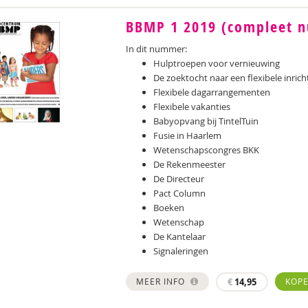
BBMP 1 2019 (compleet 
In dit nummer:
Hulptroepen voor vernieuwing
De zoektocht naar een flexibele inrich
Flexibele dagarrangementen
Flexibele vakanties
Babyopvang bij TintelTuin
Fusie in Haarlem
Wetenschapscongres BKK
De Rekenmeester
De Directeur
Pact Column
Boeken
Wetenschap
De Kantelaar
Signaleringen
MEER INFO
€
14,95
KOP