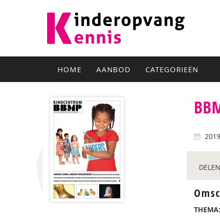
HOME
AANBOD
CATEGORIEËN
BBM
201
DELEN
Omsc
THEMA: