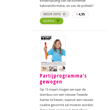
kinderopvang van de komende
kabinetsformatie, en van de politiek?
MEER INFO
€
4,95
KOPEN
Partijprogramma's
gewogen
Op 15 maart mogen we naar de
stembus om een nieuwe Tweede
Kamer te kiezen, waaruit een nieuwe
coalitie gevormd zal moeten worden.