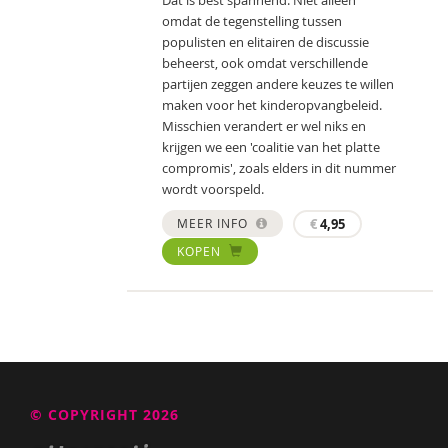
Dat is best spannend. Niet alleen
omdat de tegenstelling tussen
populisten en elitairen de discussie
beheerst, ook omdat verschillende
partijen zeggen andere keuzes te willen
maken voor het kinderopvangbeleid.
Misschien verandert er wel niks en
krijgen we een 'coalitie van het platte
compromis', zoals elders in dit nummer
wordt voorspeld.
MEER INFO
€
4,95
KOPEN
© COPYRIGHT 2026