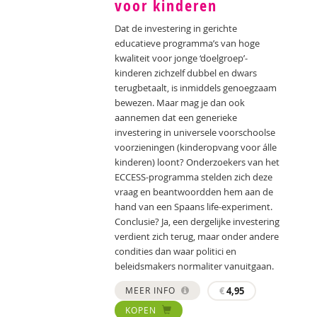
voor kinderen
Dat de investering in gerichte
educatieve programma’s van hoge
kwaliteit voor jonge ‘doelgroep’-
kinderen zichzelf dubbel en dwars
terugbetaalt, is inmiddels genoegzaam
bewezen. Maar mag je dan ook
aannemen dat een generieke
investering in universele voorschoolse
voorzieningen (kinderopvang voor álle
kinderen) loont? Onderzoekers van het
ECCESS-programma stelden zich deze
vraag en beantwoordden hem aan de
hand van een Spaans life-experiment.
Conclusie? Ja, een dergelijke investering
verdient zich terug, maar onder andere
condities dan waar politici en
beleidsmakers normaliter vanuitgaan.
MEER INFO
€
4,95
KOPEN