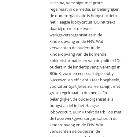
Jellesma, verschijnt met grote
regelmaat in de media. En belangrijker,
de ouderorganisatie is hoogst actief in
het Haagse lobbycircuit. BOinK trekt
daarbij op met de twee
werkgeversorganisaties in de
kinderopvang en de FNV. Wat
verwachten de ouders in de
kinderopvang van de komende
kabinetsformatie, en van de politiek?De
ouders in de kinderopvang, verenigd in
BOinK, vormen een krachtige lobby.
Succesvol en efficiënt. Haar boegbeeld,
voorzitter Gjalt Jellesma, verschijnt met
grote regelmaat in de media. En
belangrijker, de ouderorganisatie is
hoogst actief in het Haagse
lobbycircuit. BOinK trekt daarbij op met
de twee werkgeversorganisaties in de
kinderopvang en de FNV. Wat
verwachten de ouders in de