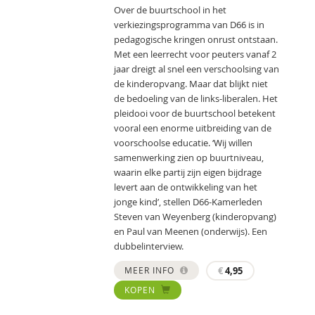
Over de buurtschool in het
verkiezingsprogramma van D66 is in
pedagogische kringen onrust ontstaan.
Met een leerrecht voor peuters vanaf 2
jaar dreigt al snel een verschoolsing van
de kinderopvang. Maar dat blijkt niet
de bedoeling van de links-liberalen. Het
pleidooi voor de buurtschool betekent
vooral een enorme uitbreiding van de
voorschoolse educatie. ‘Wij willen
samenwerking zien op buurtniveau,
waarin elke partij zijn eigen bijdrage
levert aan de ontwikkeling van het
jonge kind’, stellen D66-Kamerleden
Steven van Weyenberg (kinderopvang)
en Paul van Meenen (onderwijs). Een
dubbelinterview.
MEER INFO
€
4,95
KOPEN