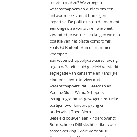
moeten maken? We vroegen
wetenschappers en ouders om een
antwoord, elk vanuit hun eigen
expertise. De politiek is op dit moment
een ongewis avontuur en wie weet,
verandert er wel niks en krijgen we een
‘coalitie van het platte compromis’,
zoals Ed Buitenhek in dit nummer
voorspelt.
Een wetenschappelijke waarschuwing
tegen naïviteit: Huidig beleid versterkt
segregatie van kansarme en kansrijke
kinderen, een interview met
wetenschappers Paul Leseman en
Pauline Slot | Wilma Schepers
Partijprogramma’s gewogen: Politieke
partijen over kinderopvang en
onderwijs | Theo Blom
Begeleid bouwen aan kinderopvang:
Buurtscholen D66 slechts etiket voor
samenwerking | Aart Verschuur