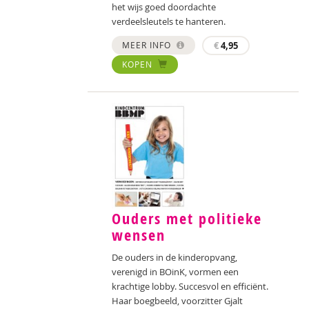
het wijs goed doordachte
verdeelsleutels te hanteren.
MEER INFO
€
4,95
KOPEN
Ouders met politieke
wensen
De ouders in de kinderopvang,
verenigd in BOinK, vormen een
krachtige lobby. Succesvol en efficiënt.
Haar boegbeeld, voorzitter Gjalt