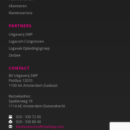
Abonneren
Klantenservice
PARTNERS
Uitgeverij SWP
Logacom Congressen
Logavak Opleidingsgroep
Zesbee
CONTACT
BV Uitgeverij SWP
Postbus 12010
1100 AA Amsterdam-Zuidoost
Bezoekadres:
Spaklerweg 79
1114 AE Amsterdam-Duivendrecht
020 - 330 72 00
020 - 330 80 40
klantenservice@mailswp.com