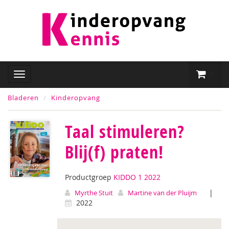
Bladeren
Kinderopvang
Taal stimuleren?
Blij(f) praten!
Productgroep
KIDDO 1 2022
|
Myrthe Stuit
Martine van der Pluijm
2022