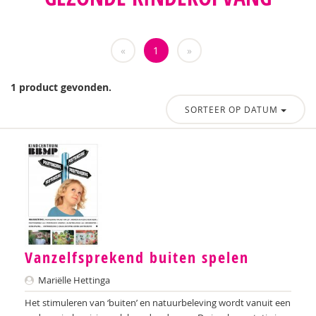
«
1
»
1 product gevonden.
SORTEER OP DATUM
Vanzelfsprekend buiten spelen
Mariëlle Hettinga
Het stimuleren van ‘buiten’ en natuurbeleving wordt vanuit een