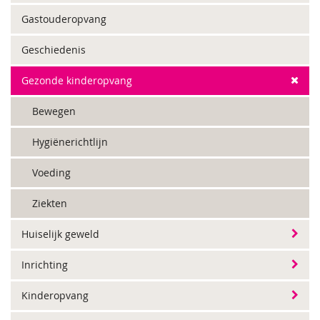
Gastouderopvang
Geschiedenis
Gezonde kinderopvang
Bewegen
Hygiënerichtlijn
Voeding
Ziekten
Huiselijk geweld
Inrichting
Kinderopvang